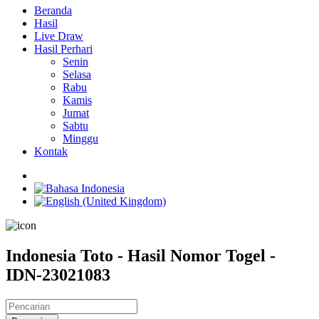
Beranda
Hasil
Live Draw
Hasil Perhari
Senin
Selasa
Rabu
Kamis
Jumat
Sabtu
Minggu
Kontak
Indonesia
Toto - Hasil Nomor Togel -
IDN-23021083