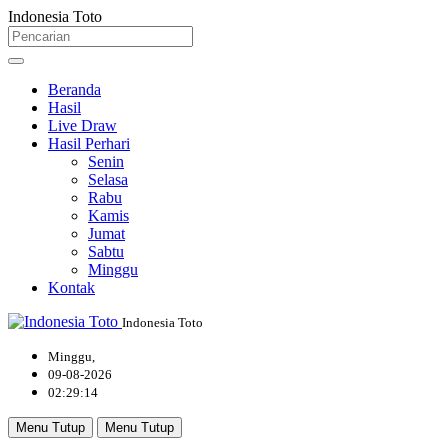
Indonesia Toto
Beranda
Hasil
Live Draw
Hasil Perhari
Senin
Selasa
Rabu
Kamis
Jumat
Sabtu
Minggu
Kontak
Indonesia Toto
Minggu,
09-08-2026
02:29:15
Menu
Tutup
Menu
Tutup