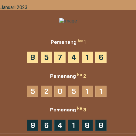
Januari
2023
ke
Pemenang
1
8
5
7
4
1
6
ke
Pemenang
2
5
2
0
5
1
1
ke
Pemenang
3
9
6
4
1
8
8