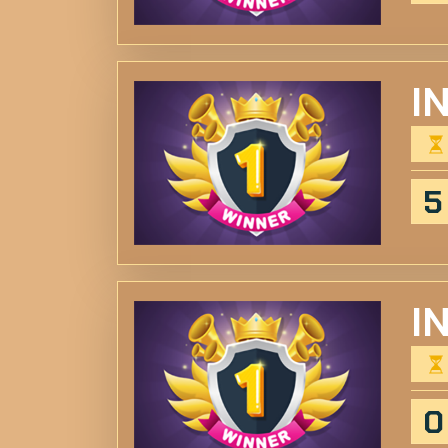
I
5
I
0