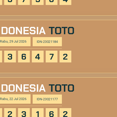
NDONESIA
TOTO
Rabu, 29 Jul 2026
IDN-23021184
3
6
4
7
2
NDONESIA
TOTO
Rabu, 22 Jul 2026
IDN-23021177
2
3
1
6
2