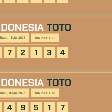
NDONESIA
TOTO
Rabu, 15 Jul 2026
IDN-23021170
7
2
1
3
4
NDONESIA
TOTO
Rabu, 08 Jul 2026
IDN-23021163
4
9
5
1
7