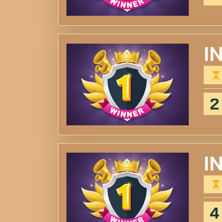
I
2
I
4