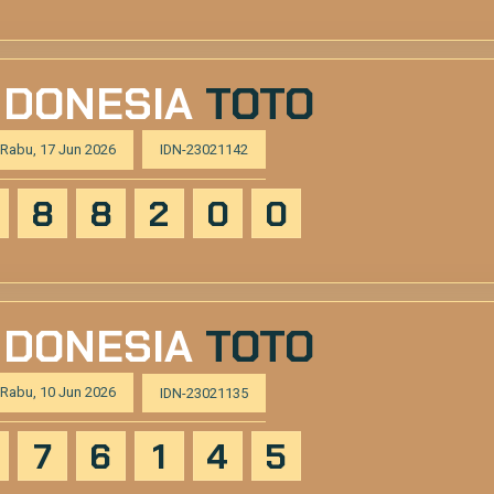
NDONESIA
TOTO
Rabu, 17 Jun 2026
IDN-23021142
8
8
2
0
0
NDONESIA
TOTO
Rabu, 10 Jun 2026
IDN-23021135
7
6
1
4
5