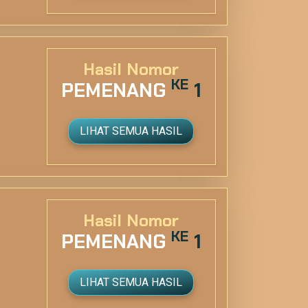
Hasil Nomor
KE
PEMENANG
1
LIHAT SEMUA HASIL
Hasil Nomor
KE
PEMENANG
1
LIHAT SEMUA HASIL