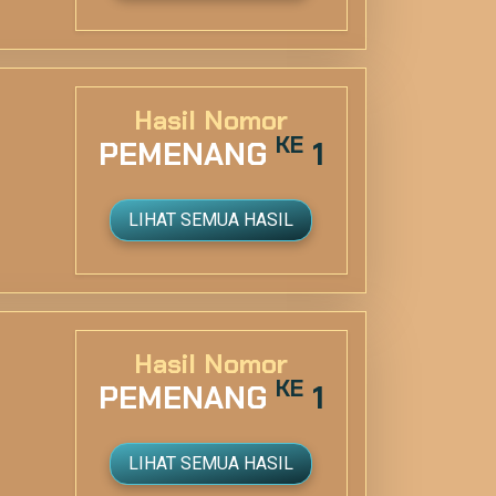
Hasil Nomor
KE
PEMENANG
1
LIHAT SEMUA HASIL
Hasil Nomor
KE
PEMENANG
1
LIHAT SEMUA HASIL