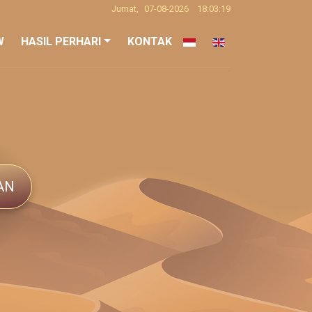
Jumat,
07-08-2026
18:03:20
W
HASIL PERHARI
KONTAK
AN