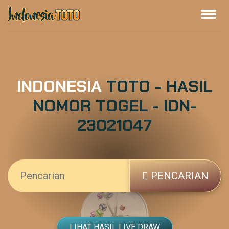
INDONESIA
TOTO - HASIL
NOMOR TOGEL - IDN-
23021047
PENCARIAN
LIHAT HASIL LIVE DRAW