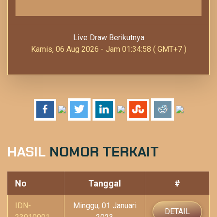
Live Draw Berikutnya
Kamis, 06 Aug 2026 - Jam 01:34:58 ( GMT+7 )
HASIL
NOMOR TERKAIT
No
Tanggal
#
IDN-
Minggu, 01 Januari
DETAIL