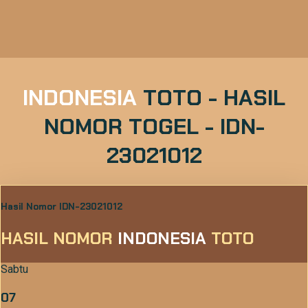
INDONESIA
TOTO - HASIL
NOMOR TOGEL - IDN-
23021012
Hasil Nomor IDN-23021012
HASIL NOMOR
INDONESIA
TOTO
Sabtu
07