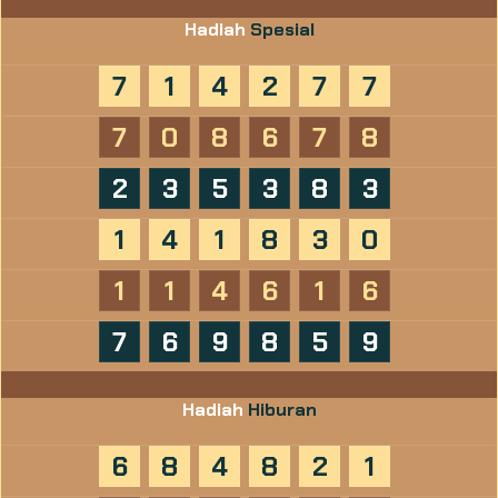
Hadiah
Spesial
7
1
4
2
7
7
7
0
8
6
7
8
2
3
5
3
8
3
1
4
1
8
3
0
1
1
4
6
1
6
7
6
9
8
5
9
Hadiah
Hiburan
6
8
4
8
2
1