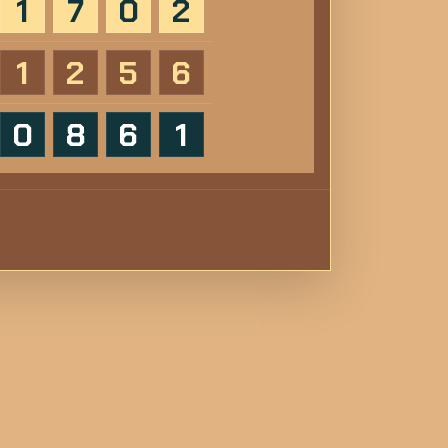
1
7
0
2
1
2
5
6
0
8
6
1