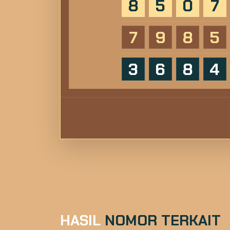
8
5
0
7
7
9
8
5
3
6
8
4
HASIL
NOMOR TERKAIT