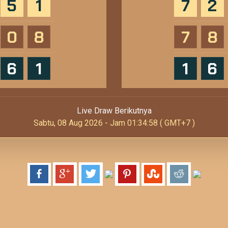
5
1
7
2
0
8
7
8
6
1
1
6
Live Draw Berikutnya
Sabtu, 08 Aug 2026 - Jam 01:34:58 ( GMT+7 )