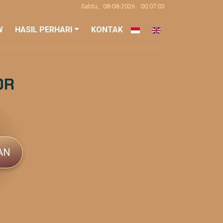
Sabtu,
08-08-2026
00:07:04
W
HASIL PERHARI
KONTAK
OR
AN