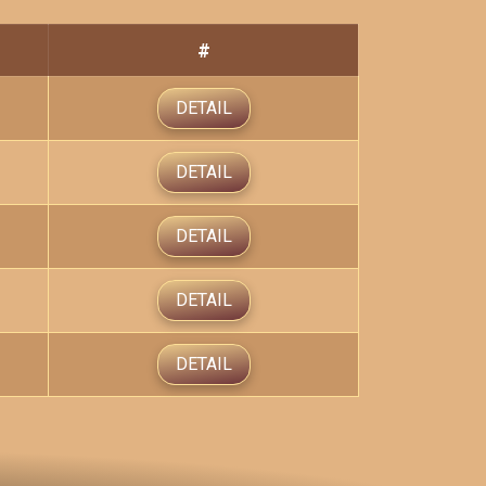
#
DETAIL
DETAIL
DETAIL
DETAIL
DETAIL