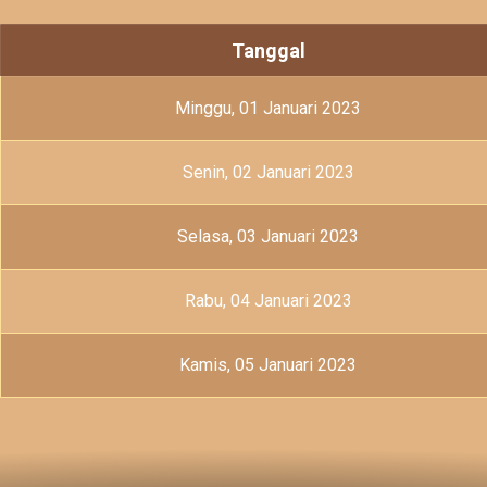
Tanggal
Minggu, 01 Januari 2023
Senin, 02 Januari 2023
Selasa, 03 Januari 2023
Rabu, 04 Januari 2023
Kamis, 05 Januari 2023