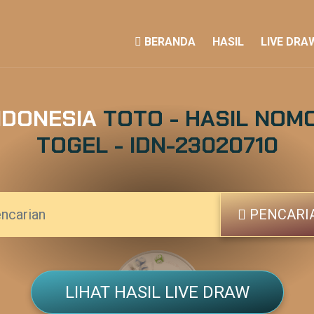
BERANDA
HASIL
LIVE DRA
NDONESIA
TOTO - HASIL NOM
TOGEL - IDN-23020710
PENCARI
LIHAT HASIL LIVE DRAW