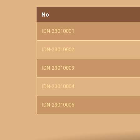
No
IDN-23010001
IDN-23010002
IDN-23010003
IDN-23010004
IDN-23010005