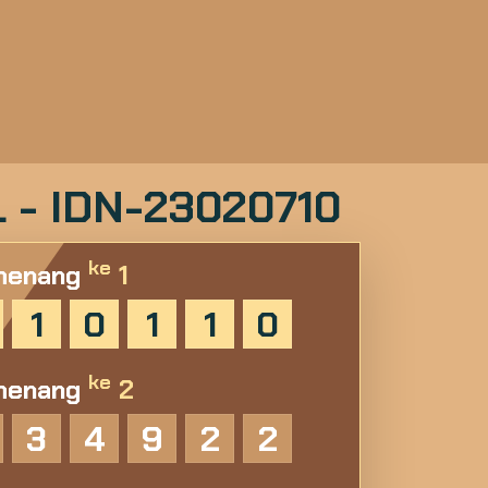
 - IDN-23020710
ke
menang
1
1
0
1
1
0
ke
menang
2
3
4
9
2
2