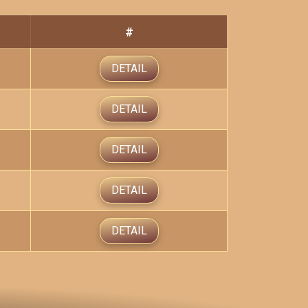
#
DETAIL
DETAIL
DETAIL
DETAIL
DETAIL