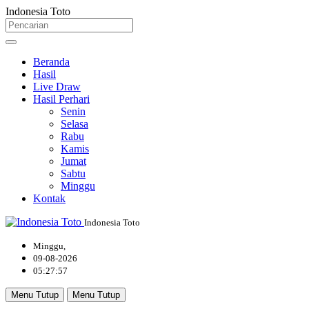
Indonesia Toto
Beranda
Hasil
Live Draw
Hasil Perhari
Senin
Selasa
Rabu
Kamis
Jumat
Sabtu
Minggu
Kontak
Indonesia Toto
Minggu,
09-08-2026
05:27:58
Menu
Tutup
Menu
Tutup