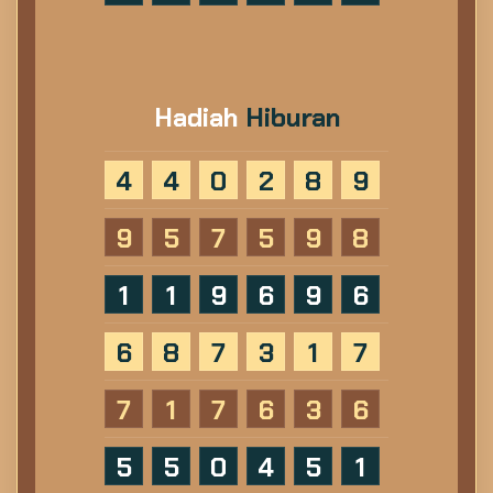
Hadiah
Hiburan
4
4
0
2
8
9
9
5
7
5
9
8
1
1
9
6
9
6
6
8
7
3
1
7
7
1
7
6
3
6
5
5
0
4
5
1