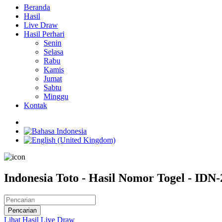
Beranda
Hasil
Live Draw
Hasil Perhari
Senin
Selasa
Rabu
Kamis
Jumat
Sabtu
Minggu
Kontak
Indonesia
Toto - Hasil Nomor Togel - IDN
Pencarian
Lihat Hasil Live Draw