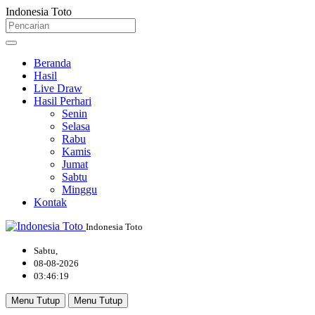
Indonesia Toto
Beranda
Hasil
Live Draw
Hasil Perhari
Senin
Selasa
Rabu
Kamis
Jumat
Sabtu
Minggu
Kontak
Indonesia Toto
Sabtu,
08-08-2026
03:46:20
Menu
Tutup
Menu
Tutup