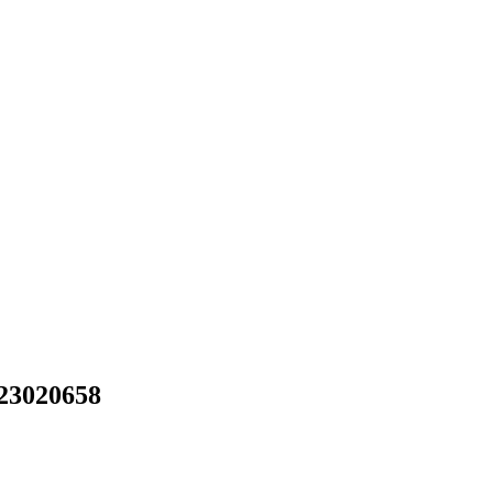
-23020658