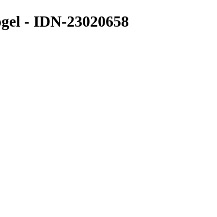
ogel - IDN-23020658