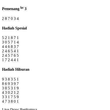
ke
Pemenang
3
2
8
7
0
3
4
Hadiah
Spesial
5
2
1
8
7
1
3
0
5
7
1
4
4
4
6
8
3
7
2
4
6
5
4
1
2
4
5
7
6
5
1
7
2
4
4
1
Hadiah
Hiburan
9
3
8
3
5
1
8
6
9
3
9
7
3
0
5
3
1
9
4
3
0
2
1
2
3
3
1
7
5
9
4
7
3
8
0
1
Live Draw Berikutnya