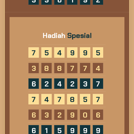
Hadiah
Spesial
7
5
4
9
9
5
3
8
8
7
7
4
6
2
4
2
3
7
7
4
7
8
5
7
6
3
2
9
0
6
6
1
5
9
9
9