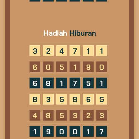
Hadiah
Hiburan
3
2
4
7
1
1
6
0
5
1
9
0
6
8
1
7
5
1
8
3
5
8
6
5
4
8
5
3
2
3
1
9
0
0
1
7