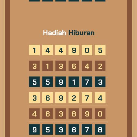
Hadiah
Hiburan
1
4
4
9
0
5
3
1
3
6
4
2
5
5
9
1
7
3
3
6
9
2
7
4
4
6
3
8
9
0
9
5
3
6
7
8