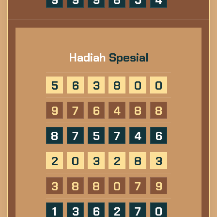
Hadiah
Spesial
5
6
3
8
0
0
9
7
6
4
8
8
8
7
5
7
4
6
2
0
3
2
8
3
3
8
8
0
7
9
1
3
6
2
7
0