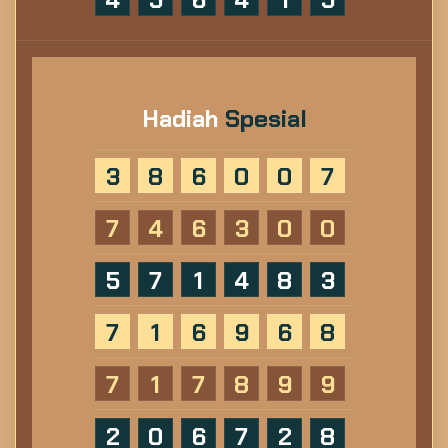
Hadiah
Spesial
3
8
6
0
0
7
7
4
6
3
0
0
5
7
1
4
8
3
7
1
6
9
6
8
7
1
7
8
9
9
2
0
6
7
2
8