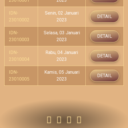
23010001
2023
IDN-
Senin, 02 Januari
DETAIL
23010002
2023
IDN-
Selasa, 03 Januari
DETAIL
23010003
2023
IDN-
Rabu, 04 Januari
DETAIL
23010004
2023
IDN-
Kamis, 05 Januari
DETAIL
23010005
2023