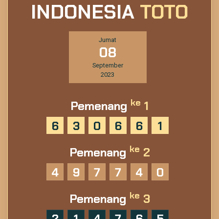
INDONESIA
TOTO
Jumat
08
September
2023
ke
Pemenang
1
6
3
0
6
6
1
ke
Pemenang
2
4
9
7
7
4
0
ke
Pemenang
3
2
1
4
7
6
5