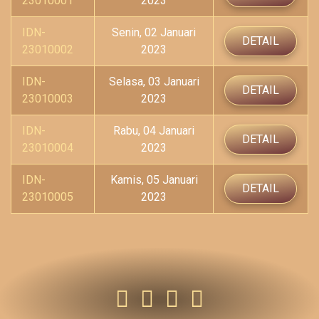
23010001
2023
IDN-
Senin, 02 Januari
DETAIL
23010002
2023
IDN-
Selasa, 03 Januari
DETAIL
23010003
2023
IDN-
Rabu, 04 Januari
DETAIL
23010004
2023
IDN-
Kamis, 05 Januari
DETAIL
23010005
2023