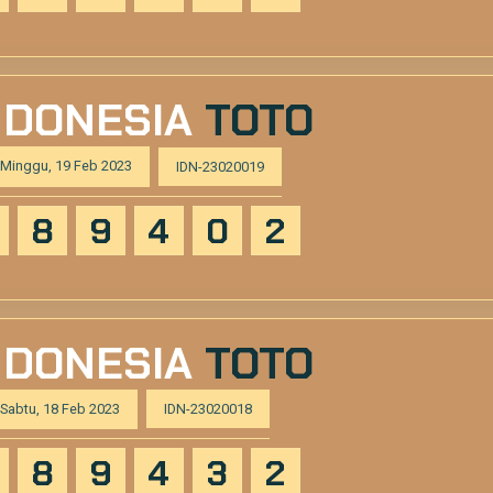
NDONESIA
TOTO
Minggu, 19 Feb 2023
IDN-23020019
8
9
4
0
2
NDONESIA
TOTO
Sabtu, 18 Feb 2023
IDN-23020018
8
9
4
3
2