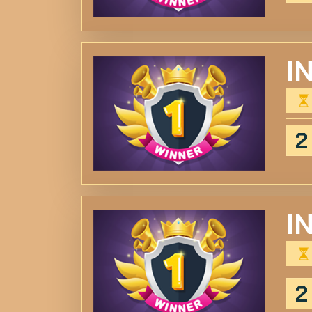
I
2
I
2