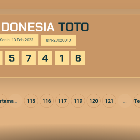
NDONESIA
TOTO
Senin, 13 Feb 2023
IDN-23020013
5
7
4
1
6
...
...
nya
rtama
115
116
117
119
120
121
Te