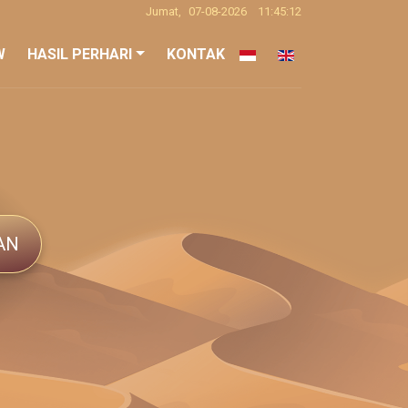
Jumat,
07-08-2026
11:45:14
W
HASIL PERHARI
KONTAK
AN