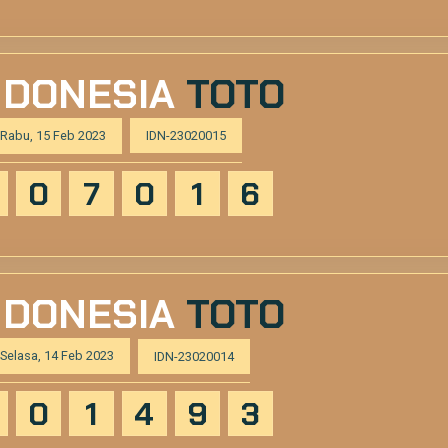
NDONESIA
TOTO
Rabu, 15 Feb 2023
IDN-23020015
0
7
0
1
6
NDONESIA
TOTO
Selasa, 14 Feb 2023
IDN-23020014
0
1
4
9
3