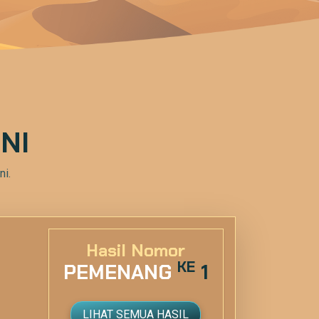
NI
ni.
Hasil Nomor
KE
PEMENANG
1
LIHAT SEMUA HASIL