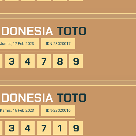
NDONESIA
TOTO
Jumat, 17 Feb 2023
IDN-23020017
3
4
7
8
9
NDONESIA
TOTO
Kamis, 16 Feb 2023
IDN-23020016
3
4
7
1
9