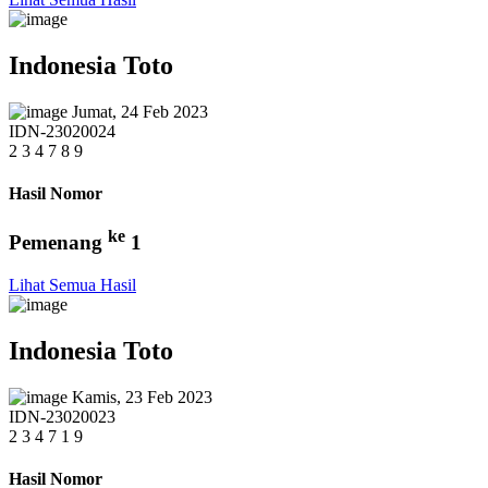
Indonesia
Toto
Jumat, 24 Feb 2023
IDN-23020024
2
3
4
7
8
9
Hasil Nomor
ke
Pemenang
1
Lihat Semua Hasil
Indonesia
Toto
Kamis, 23 Feb 2023
IDN-23020023
2
3
4
7
1
9
Hasil Nomor