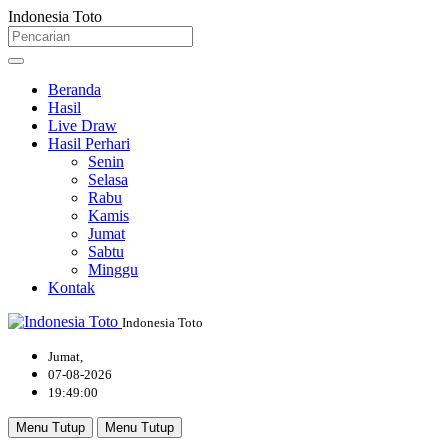
Indonesia Toto
Beranda
Hasil
Live Draw
Hasil Perhari
Senin
Selasa
Rabu
Kamis
Jumat
Sabtu
Minggu
Kontak
Indonesia Toto
Jumat,
07-08-2026
19:49:00
Menu
Tutup
Menu
Tutup