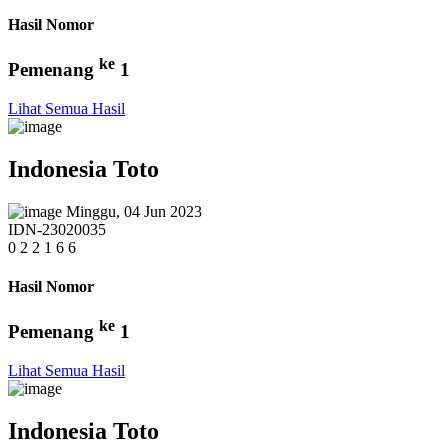
Hasil Nomor
ke
Pemenang
1
Lihat Semua Hasil
Indonesia
Toto
Minggu, 04 Jun 2023
IDN-23020035
0
2
2
1
6
6
Hasil Nomor
ke
Pemenang
1
Lihat Semua Hasil
Indonesia
Toto