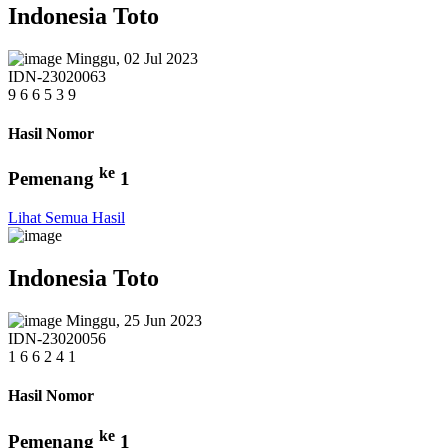
Indonesia
Toto
Minggu, 02 Jul 2023
IDN-23020063
9
6
6
5
3
9
Hasil Nomor
ke
Pemenang
1
Lihat Semua Hasil
Indonesia
Toto
Minggu, 25 Jun 2023
IDN-23020056
1
6
6
2
4
1
Hasil Nomor
ke
Pemenang
1