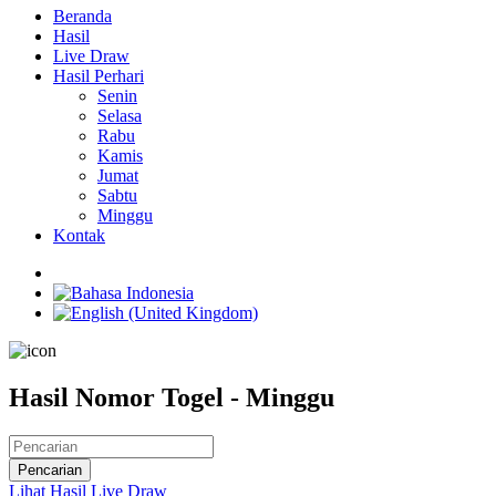
Beranda
Hasil
Live Draw
Hasil Perhari
Senin
Selasa
Rabu
Kamis
Jumat
Sabtu
Minggu
Kontak
Hasil
Nomor Togel - Minggu
Pencarian
Lihat Hasil Live Draw