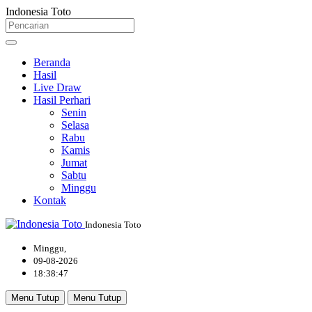
Indonesia Toto
Beranda
Hasil
Live Draw
Hasil Perhari
Senin
Selasa
Rabu
Kamis
Jumat
Sabtu
Minggu
Kontak
Indonesia Toto
Minggu,
09-08-2026
18:38:47
Menu
Tutup
Menu
Tutup