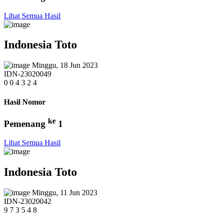
Lihat Semua Hasil
Indonesia
Toto
Minggu, 18 Jun 2023
IDN-23020049
0
0
4
3
2
4
Hasil Nomor
ke
Pemenang
1
Lihat Semua Hasil
Indonesia
Toto
Minggu, 11 Jun 2023
IDN-23020042
9
7
3
5
4
8