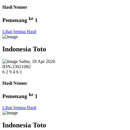
Hasil Nomor
ke
Pemenang
1
Lihat Semua Hasil
Indonesia
Toto
Sabtu, 18 Apr 2026
IDN-23021082
6
2
9
4
6
1
Hasil Nomor
ke
Pemenang
1
Lihat Semua Hasil
Indonesia
Toto