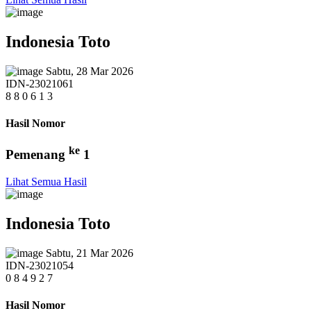
Indonesia
Toto
Sabtu, 28 Mar 2026
IDN-23021061
8
8
0
6
1
3
Hasil Nomor
ke
Pemenang
1
Lihat Semua Hasil
Indonesia
Toto
Sabtu, 21 Mar 2026
IDN-23021054
0
8
4
9
2
7
Hasil Nomor