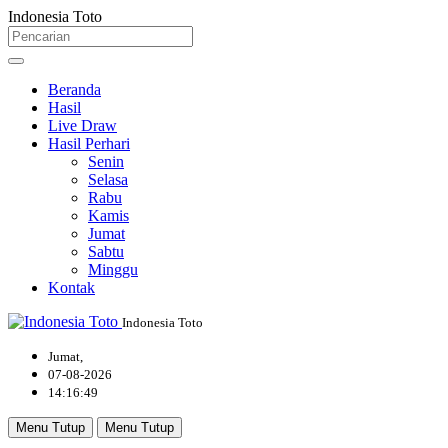
Indonesia Toto
Beranda
Hasil
Live Draw
Hasil Perhari
Senin
Selasa
Rabu
Kamis
Jumat
Sabtu
Minggu
Kontak
Indonesia Toto
Jumat,
07-08-2026
14:16:49
Menu
Tutup
Menu
Tutup