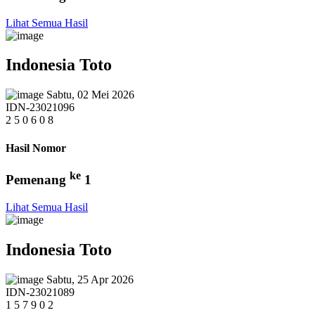
Lihat Semua Hasil
Indonesia
Toto
Sabtu, 02 Mei 2026
IDN-23021096
2
5
0
6
0
8
Hasil Nomor
ke
Pemenang
1
Lihat Semua Hasil
Indonesia
Toto
Sabtu, 25 Apr 2026
IDN-23021089
1
5
7
9
0
2