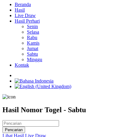
Beranda
Hasil
Live Draw
Hasil Perhari
Senin
Selasa
Rabu
Kamis
Jumat
Sabtu
Minggu
Kontak
Hasil
Nomor Togel - Sabtu
Pencarian
Lihat Hasil Live Draw